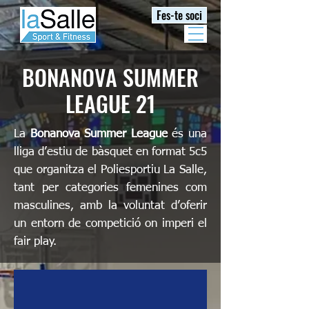
Fes-te soci
BONANOVA SUMMER
LEAGUE 21
La
Bonanova Summer League
és una
lliga d’estiu de bàsquet en format 5c5
que organitza el Poliesportiu La Salle,
tant per categories femenines com
masculines, amb la voluntat d’oferir
un entorn de competició on imperi el
fair play.